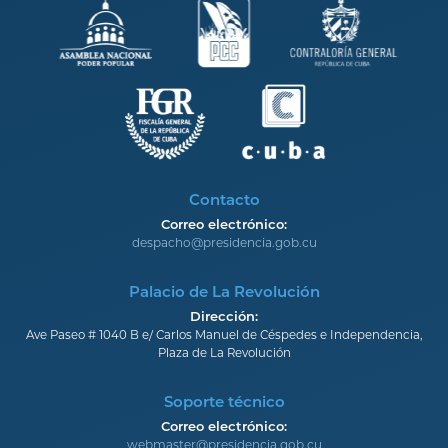
Contacto
Correo electrónico:
despacho@presidencia.gob.cu
Palacio de La Revolución
Dirección:
Ave Paseo # 1040 B e/ Carlos Manuel de Céspedes e Independencia,
Plaza de La Revolución
Soporte técnico
Correo electrónico:
webmaster@presidencia.gob.cu