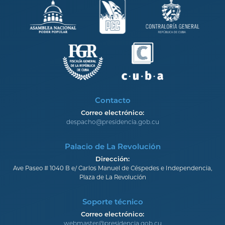
Contacto
Correo electrónico:
despacho@presidencia.gob.cu
Palacio de La Revolución
Dirección:
Ave Paseo # 1040 B e/ Carlos Manuel de Céspedes e Independencia,
Plaza de La Revolución
Soporte técnico
Correo electrónico:
webmaster@presidencia.gob.cu