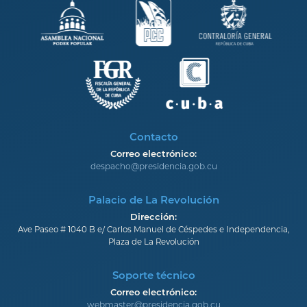
Contacto
Correo electrónico:
despacho@presidencia.gob.cu
Palacio de La Revolución
Dirección:
Ave Paseo # 1040 B e/ Carlos Manuel de Céspedes e Independencia,
Plaza de La Revolución
Soporte técnico
Correo electrónico:
webmaster@presidencia.gob.cu