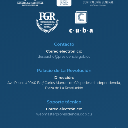
Contacto
Correo electrónico:
despacho@presidencia.gob.cu
Palacio de La Revolución
Dirección:
Ave Paseo # 1040 B e/ Carlos Manuel de Céspedes e Independencia,
Plaza de La Revolución
Soporte técnico
Correo electrónico:
webmaster@presidencia.gob.cu