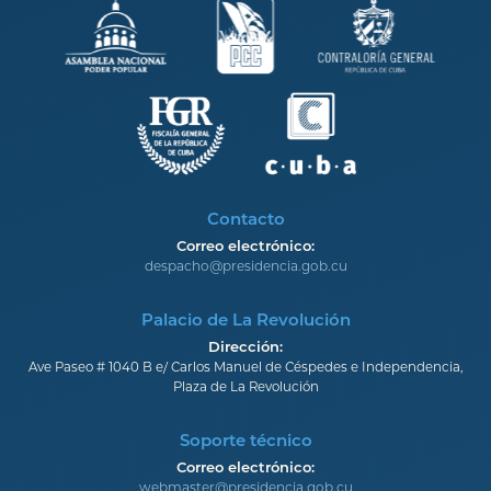
Contacto
Correo electrónico:
despacho@presidencia.gob.cu
Palacio de La Revolución
Dirección:
Ave Paseo # 1040 B e/ Carlos Manuel de Céspedes e Independencia,
Plaza de La Revolución
Soporte técnico
Correo electrónico:
webmaster@presidencia.gob.cu