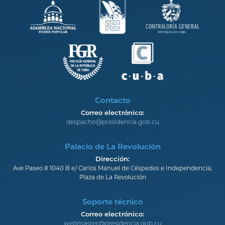
Contacto
Correo electrónico:
despacho@presidencia.gob.cu
Palacio de La Revolución
Dirección:
Ave Paseo # 1040 B e/ Carlos Manuel de Céspedes e Independencia,
Plaza de La Revolución
Soporte técnico
Correo electrónico:
webmaster@presidencia.gob.cu