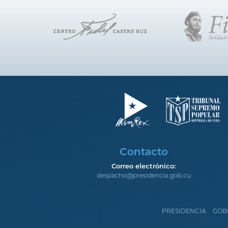
Contacto
Correo electrónico:
despacho@presidencia.gob.cu
PRESIDENCIA
GOB