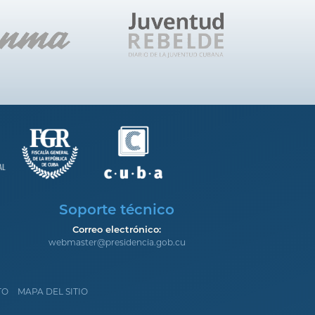
Soporte técnico
Correo electrónico:
webmaster@presidencia.gob.cu
TO
MAPA DEL SITIO