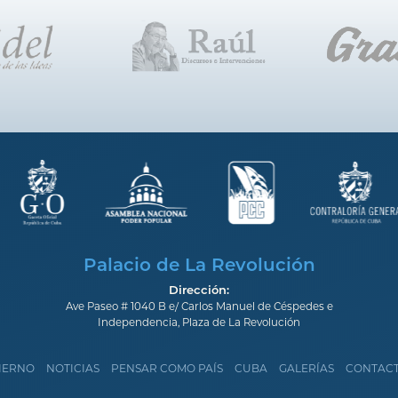
Palacio de La Revolución
Dirección:
Ave Paseo # 1040 B e/ Carlos Manuel de Céspedes e
Independencia, Plaza de La Revolución
IERNO
NOTICIAS
PENSAR COMO PAÍS
CUBA
GALERÍAS
CONTAC