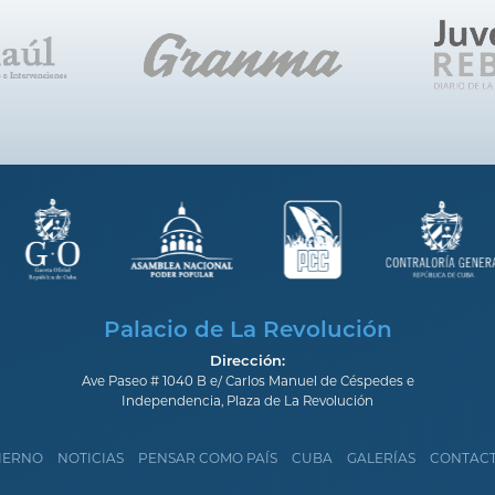
Palacio de La Revolución
Dirección:
Ave Paseo # 1040 B e/ Carlos Manuel de Céspedes e
Independencia, Plaza de La Revolución
IERNO
NOTICIAS
PENSAR COMO PAÍS
CUBA
GALERÍAS
CONTAC