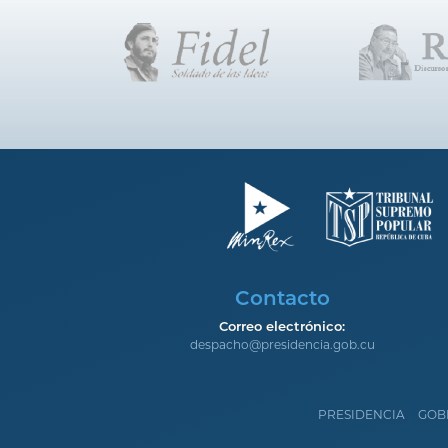
Contacto
Correo electrónico:
despacho@presidencia.gob.cu
PRESIDENCIA
GOB