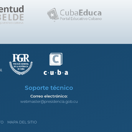
Soporte técnico
Correo electrónico:
webmaster@presidencia.gob.cu
TO
MAPA DEL SITIO