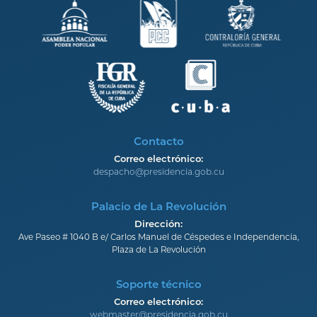
Contacto
Correo electrónico:
despacho@presidencia.gob.cu
Palacio de La Revolución
Dirección:
Ave Paseo # 1040 B e/ Carlos Manuel de Céspedes e Independencia,
Plaza de La Revolución
Soporte técnico
Correo electrónico:
webmaster@presidencia.gob.cu