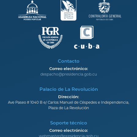
Contacto
Correo electrónico:
despacho@presidencia.gob.cu
Palacio de La Revolución
Dirección:
Ave Paseo # 1040 B e/ Carlos Manuel de Céspedes e Independencia,
Plaza de La Revolución
Soporte técnico
Correo electrónico:
webmaster@presidencia.gob.cu