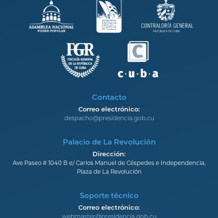
Contacto
Correo electrónico:
despacho@presidencia.gob.cu
Palacio de La Revolución
Dirección:
Ave Paseo # 1040 B e/ Carlos Manuel de Céspedes e Independencia,
Plaza de La Revolución
Soporte técnico
Correo electrónico:
webmaster@presidencia.gob.cu