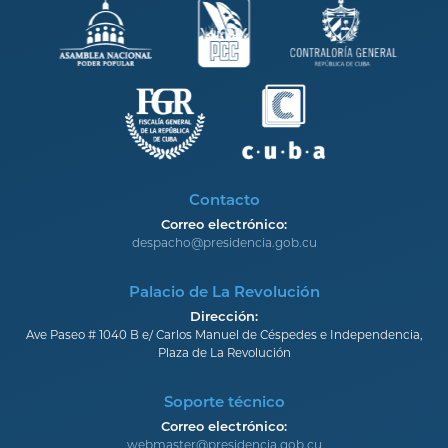
Contacto
Correo electrónico:
despacho@presidencia.gob.cu
Palacio de La Revolución
Dirección:
Ave Paseo # 1040 B e/ Carlos Manuel de Céspedes e Independencia,
Plaza de La Revolución
Soporte técnico
Correo electrónico:
webmaster@presidencia.gob.cu