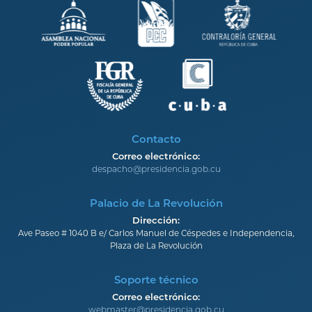
Contacto
Correo electrónico:
despacho@presidencia.gob.cu
Palacio de La Revolución
Dirección:
Ave Paseo # 1040 B e/ Carlos Manuel de Céspedes e Independencia,
Plaza de La Revolución
Soporte técnico
Correo electrónico:
webmaster@presidencia.gob.cu