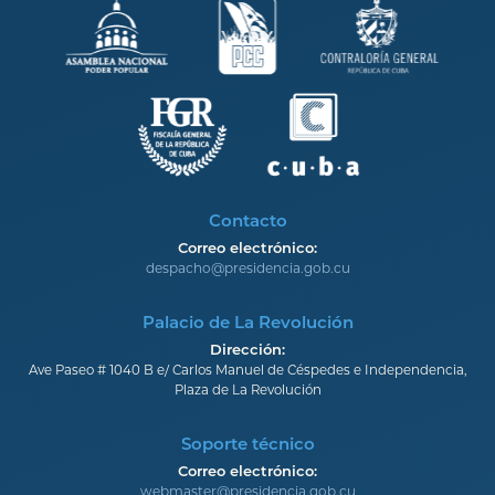
Contacto
Correo electrónico:
despacho@presidencia.gob.cu
Palacio de La Revolución
Dirección:
Ave Paseo # 1040 B e/ Carlos Manuel de Céspedes e Independencia,
Plaza de La Revolución
Soporte técnico
Correo electrónico:
webmaster@presidencia.gob.cu