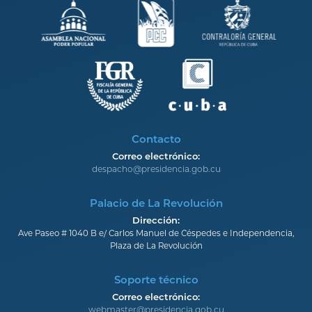
Contacto
Correo electrónico:
despacho@presidencia.gob.cu
Palacio de La Revolución
Dirección:
Ave Paseo # 1040 B e/ Carlos Manuel de Céspedes e Independencia,
Plaza de La Revolución
Soporte técnico
Correo electrónico:
webmaster@presidencia.gob.cu