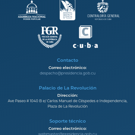
Contacto
Correo electrónico:
despacho@presidencia.gob.cu
Palacio de La Revolución
Dirección:
Ave Paseo # 1040 B e/ Carlos Manuel de Céspedes e Independencia,
Plaza de La Revolución
Soporte técnico
Correo electrónico:
webmaster@presidencia.gob.cu