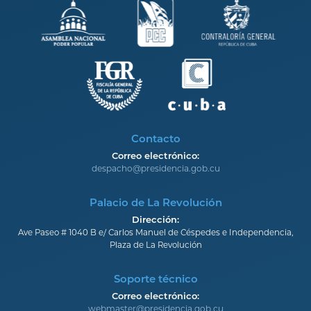
Contacto
Correo electrónico:
despacho@presidencia.gob.cu
Palacio de La Revolución
Dirección:
Ave Paseo # 1040 B e/ Carlos Manuel de Céspedes e Independencia,
Plaza de La Revolución
Soporte técnico
Correo electrónico:
webmaster@presidencia.gob.cu