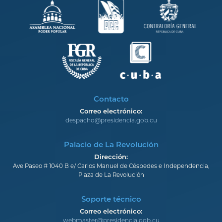
Contacto
Correo electrónico:
despacho@presidencia.gob.cu
Palacio de La Revolución
Dirección:
Ave Paseo # 1040 B e/ Carlos Manuel de Céspedes e Independencia,
Plaza de La Revolución
Soporte técnico
Correo electrónico:
webmaster@presidencia.gob.cu