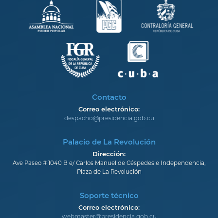
Contacto
Correo electrónico:
despacho@presidencia.gob.cu
Palacio de La Revolución
Dirección:
Ave Paseo # 1040 B e/ Carlos Manuel de Céspedes e Independencia,
Plaza de La Revolución
Soporte técnico
Correo electrónico:
webmaster@presidencia.gob.cu