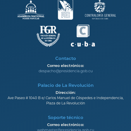
Contacto
Correo electrónico:
despacho@presidencia.gob.cu
Palacio de La Revolución
Dirección:
Ave Paseo # 1040 B e/ Carlos Manuel de Céspedes e Independencia,
Plaza de La Revolución
Soporte técnico
Correo electrónico:
webmaster@presidencia.gob.cu