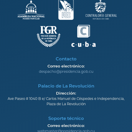
Contacto
Correo electrónico:
despacho@presidencia.gob.cu
Palacio de La Revolución
Dirección:
Ave Paseo # 1040 B e/ Carlos Manuel de Céspedes e Independencia,
Plaza de La Revolución
Soporte técnico
Correo electrónico:
webmaster@presidencia.gob.cu