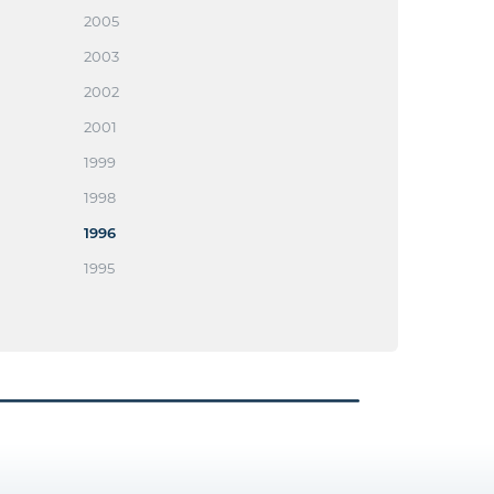
2005
2003
2002
2001
1999
1998
1996
1995