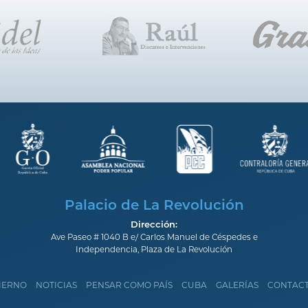
Palacio de La Revolución
Dirección:
Ave Paseo # 1040 B e/ Carlos Manuel de Céspedes e
Independencia, Plaza de La Revolución
IERNO
NOTICIAS
PENSAR COMO PAÍS
CUBA
GALERÍAS
CONTAC