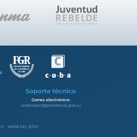
Soporte técnico
Correo electrónico:
webmaster@presidencia.gob.cu
TO
MAPA DEL SITIO