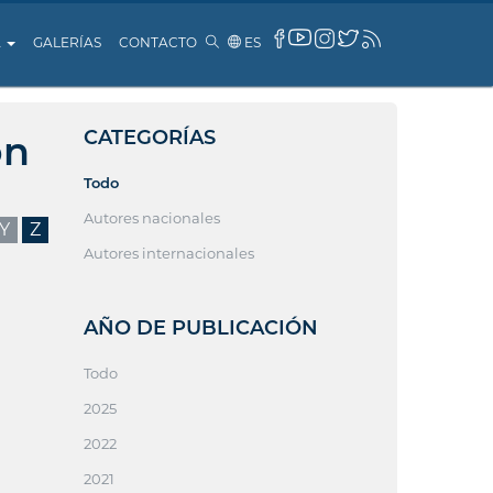
A
GALERÍAS
CONTACTO
ES
CATEGORÍAS
ón
Todo
Autores nacionales
Y
Z
Autores internacionales
AÑO DE PUBLICACIÓN
Todo
2025
2022
2021