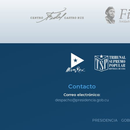
Contacto
Correo electrónico:
despacho@presidencia.gob.cu
PRESIDENCIA
GOB