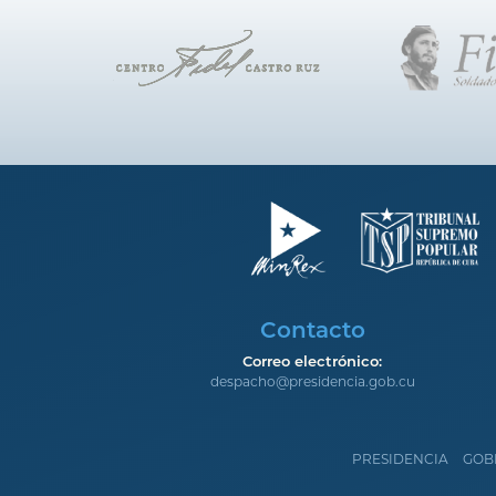
Contacto
Correo electrónico:
despacho@presidencia.gob.cu
PRESIDENCIA
GOB