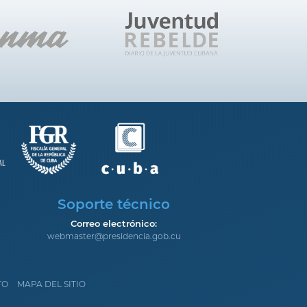
Soporte técnico
Correo electrónico:
webmaster@presidencia.gob.cu
TO
MAPA DEL SITIO