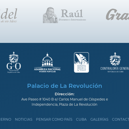
Palacio de La Revolución
Dirección:
Ave Paseo # 1040 B e/ Carlos Manuel de Céspedes e
Independencia, Plaza de La Revolución
IERNO
NOTICIAS
PENSAR COMO PAÍS
CUBA
GALERÍAS
CONTAC