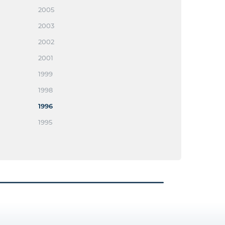
2005
2003
2002
2001
1999
1998
1996
1995