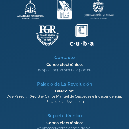
Contacto
Correo electrónico:
despacho@presidencia.gob.cu
Palacio de La Revolución
Dirección:
Ave Paseo # 1040 B e/ Carlos Manuel de Céspedes e Independencia,
Plaza de La Revolución
Soporte técnico
Correo electrónico:
webmaster@presidencia.gob.cu