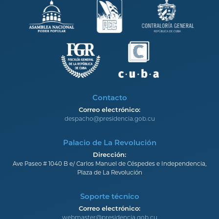
Contacto
Correo electrónico:
despacho@presidencia.gob.cu
Palacio de La Revolución
Dirección:
Ave Paseo # 1040 B e/ Carlos Manuel de Céspedes e Independencia,
Plaza de La Revolución
Soporte técnico
Correo electrónico:
webmaster@presidencia.gob.cu