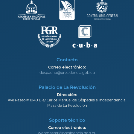
Contacto
Correo electrónico:
despacho@presidencia.gob.cu
Palacio de La Revolución
Dirección:
Ave Paseo # 1040 B e/ Carlos Manuel de Céspedes e Independencia,
Plaza de La Revolución
Soporte técnico
Correo electrónico:
webmaster@presidencia.gob.cu