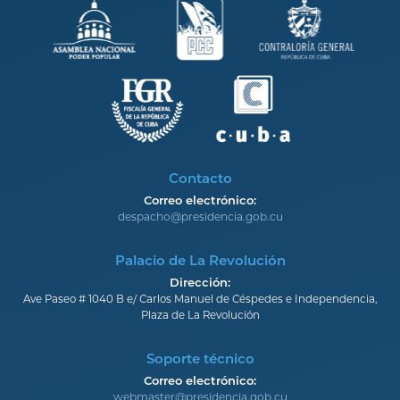
Contacto
Correo electrónico:
despacho@presidencia.gob.cu
Palacio de La Revolución
Dirección:
Ave Paseo # 1040 B e/ Carlos Manuel de Céspedes e Independencia,
Plaza de La Revolución
Soporte técnico
Correo electrónico:
webmaster@presidencia.gob.cu