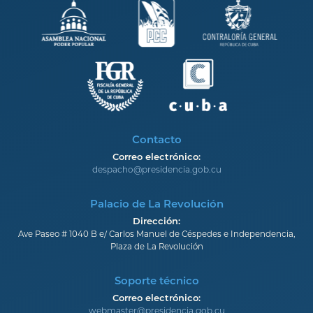
Contacto
Correo electrónico:
despacho@presidencia.gob.cu
Palacio de La Revolución
Dirección:
Ave Paseo # 1040 B e/ Carlos Manuel de Céspedes e Independencia,
Plaza de La Revolución
Soporte técnico
Correo electrónico:
webmaster@presidencia.gob.cu