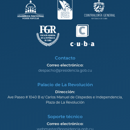
Contacto
Correo electrónico:
despacho@presidencia.gob.cu
Palacio de La Revolución
Dirección:
Ave Paseo # 1040 B e/ Carlos Manuel de Céspedes e Independencia,
Plaza de La Revolución
Soporte técnico
Correo electrónico:
webmaster@presidencia.gob.cu