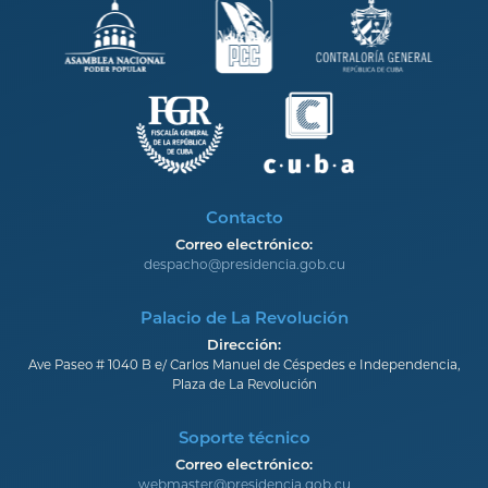
Contacto
Correo electrónico:
despacho@presidencia.gob.cu
Palacio de La Revolución
Dirección:
Ave Paseo # 1040 B e/ Carlos Manuel de Céspedes e Independencia,
Plaza de La Revolución
Soporte técnico
Correo electrónico:
webmaster@presidencia.gob.cu