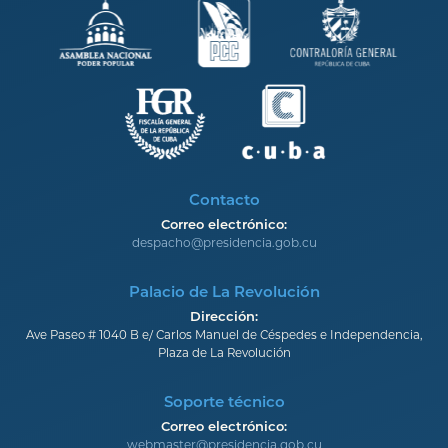
Contacto
Correo electrónico:
despacho@presidencia.gob.cu
Palacio de La Revolución
Dirección:
Ave Paseo # 1040 B e/ Carlos Manuel de Céspedes e Independencia,
Plaza de La Revolución
Soporte técnico
Correo electrónico:
webmaster@presidencia.gob.cu