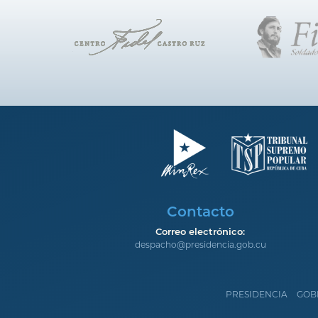
Contacto
Correo electrónico:
despacho@presidencia.gob.cu
PRESIDENCIA
GOB