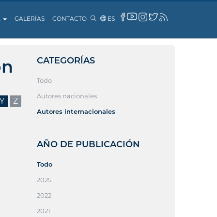
A
GALERÍAS
CONTACTO
ES
CATEGORÍAS
ón
Todo
Autores nacionales
Y
Z
Autores internacionales
AÑO DE PUBLICACIÓN
Todo
2025
2022
2021