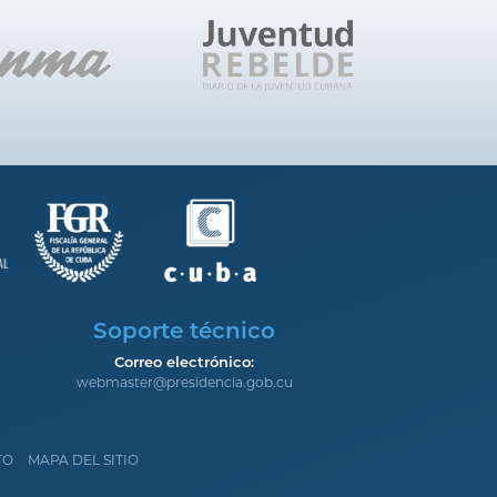
Soporte técnico
Correo electrónico:
webmaster@presidencia.gob.cu
TO
MAPA DEL SITIO