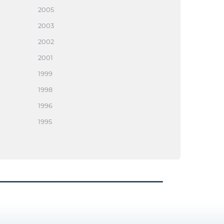
2005
2003
2002
2001
1999
1998
1996
1995