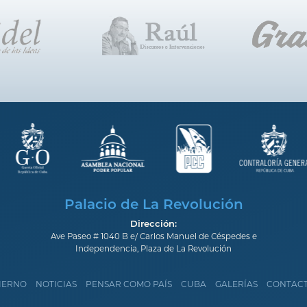
Palacio de La Revolución
Dirección:
Ave Paseo # 1040 B e/ Carlos Manuel de Céspedes e
Independencia, Plaza de La Revolución
IERNO
NOTICIAS
PENSAR COMO PAÍS
CUBA
GALERÍAS
CONTAC