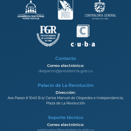
Contacto
Correo electrónico:
despacho@presidencia.gob.cu
Palacio de La Revolución
Dirección:
Ave Paseo # 1040 B e/ Carlos Manuel de Céspedes e Independencia,
Plaza de La Revolución
Soporte técnico
Correo electrónico:
webmaster@presidencia.gob.cu