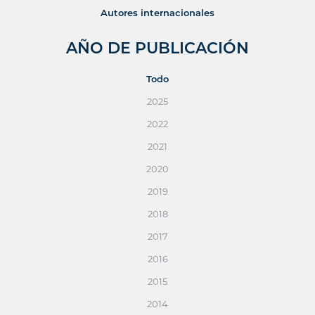
Autores internacionales
AÑO DE PUBLICACIÓN
Todo
2025
2022
2021
2020
2019
2018
2017
2016
2015
2014