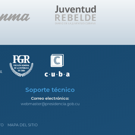
Soporte técnico
Correo electrónico:
webmaster@presidencia.gob.cu
TO
MAPA DEL SITIO