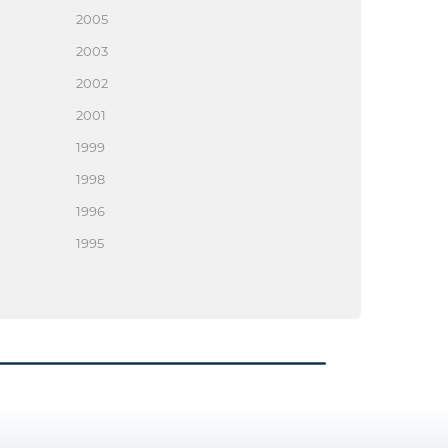
2005
2003
2002
2001
1999
1998
1996
1995