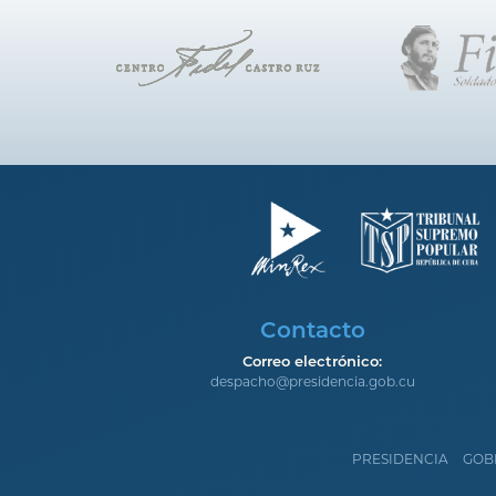
Contacto
Correo electrónico:
despacho@presidencia.gob.cu
PRESIDENCIA
GOB