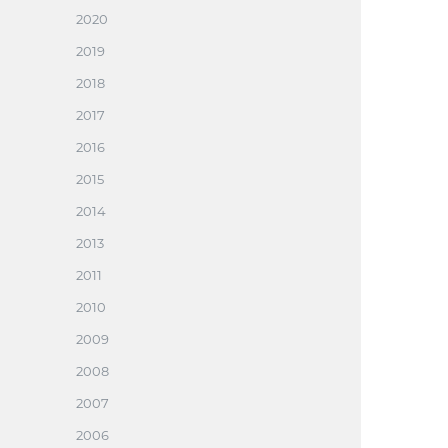
2020
2019
2018
2017
2016
2015
2014
2013
2011
2010
2009
2008
2007
2006