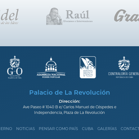
Palacio de La Revolución
Dirección:
Ave Paseo # 1040 B e/ Carlos Manuel de Céspedes e
Independencia, Plaza de La Revolución
IERNO
NOTICIAS
PENSAR COMO PAÍS
CUBA
GALERÍAS
CONTAC