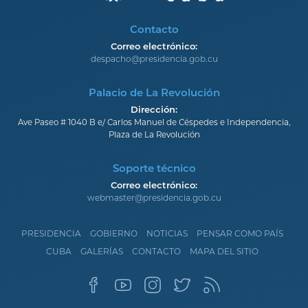
Contacto
Correo electrónico:
despacho@presidencia.gob.cu
Palacio de La Revolución
Dirección:
Ave Paseo # 1040 B e/ Carlos Manuel de Céspedes e Independencia,
Plaza de La Revolución
Soporte técnico
Correo electrónico:
webmaster@presidencia.gob.cu
PRESIDENCIA
GOBIERNO
NOTICIAS
PENSAR COMO PAÍS
CUBA
GALERÍAS
CONTACTO
MAPA DEL SITIO