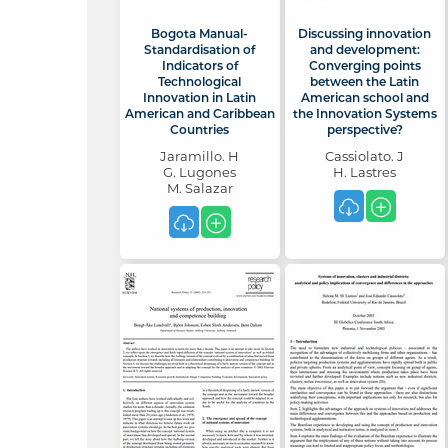
Bogota Manual-
Discussing innovation
Standardisation of
and development:
Indicators of
Converging points
Technological
between the Latin
Innovation in Latin
American school and
American and Caribbean
the Innovation Systems
Countries
perspective?
Jaramillo. H
Cassiolato. J
G. Lugones
H. Lastres
M. Salazar