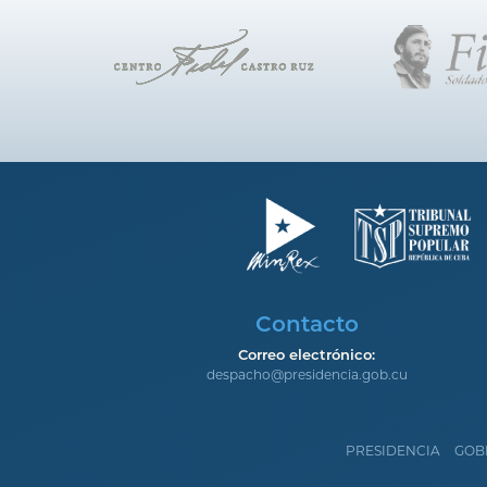
Contacto
Correo electrónico:
despacho@presidencia.gob.cu
PRESIDENCIA
GOB