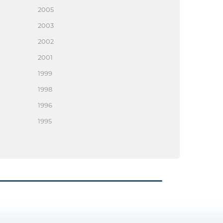
2005
2003
2002
2001
1999
1998
1996
1995