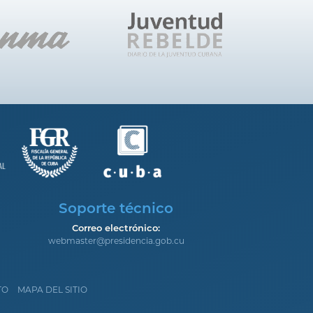
Soporte técnico
Correo electrónico:
webmaster@presidencia.gob.cu
TO
MAPA DEL SITIO