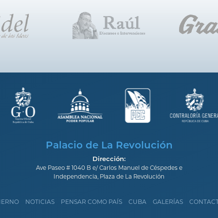
Palacio de La Revolución
Dirección:
Ave Paseo # 1040 B e/ Carlos Manuel de Céspedes e
Independencia, Plaza de La Revolución
IERNO
NOTICIAS
PENSAR COMO PAÍS
CUBA
GALERÍAS
CONTAC