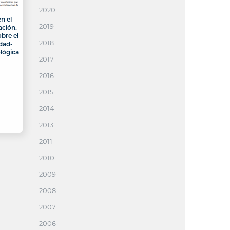
2020
n el
2019
ación.
bre el
2018
idad-
lógica
2017
2016
2015
2014
2013
2011
2010
2009
2008
2007
2006