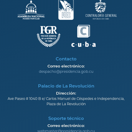
Contacto
Correo electrónico:
despacho@presidencia.gob.cu
Palacio de La Revolución
Dirección:
Ave Paseo # 1040 B e/ Carlos Manuel de Céspedes e Independencia,
Plaza de La Revolución
Soporte técnico
Correo electrónico:
webmaster@presidencia.gob.cu