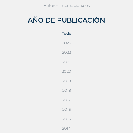
Autores internacionales
AÑO DE PUBLICACIÓN
Todo
2025
2022
2021
2020
2019
2018
2017
2016
2015
2014