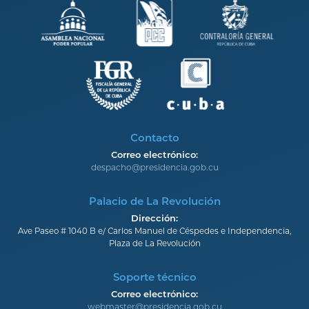
Contacto
Correo electrónico:
despacho@presidencia.gob.cu
Palacio de La Revolución
Dirección:
Ave Paseo # 1040 B e/ Carlos Manuel de Céspedes e Independencia,
Plaza de La Revolución
Soporte técnico
Correo electrónico:
webmaster@presidencia.gob.cu