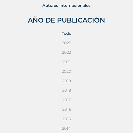
Autores internacionales
AÑO DE PUBLICACIÓN
Todo
2025
2022
2021
2020
2019
2018
2017
2016
2015
2014