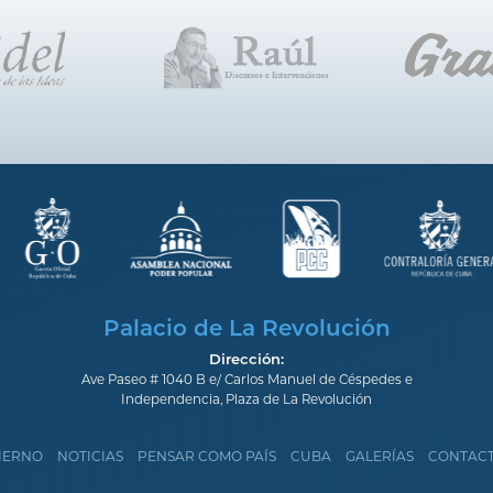
Palacio de La Revolución
Dirección:
Ave Paseo # 1040 B e/ Carlos Manuel de Céspedes e
Independencia, Plaza de La Revolución
IERNO
NOTICIAS
PENSAR COMO PAÍS
CUBA
GALERÍAS
CONTAC