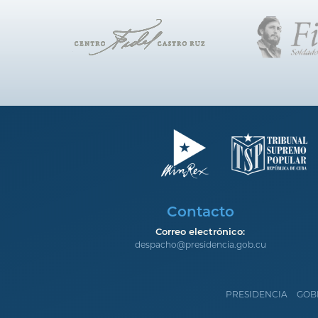
Contacto
Correo electrónico:
despacho@presidencia.gob.cu
PRESIDENCIA
GOB