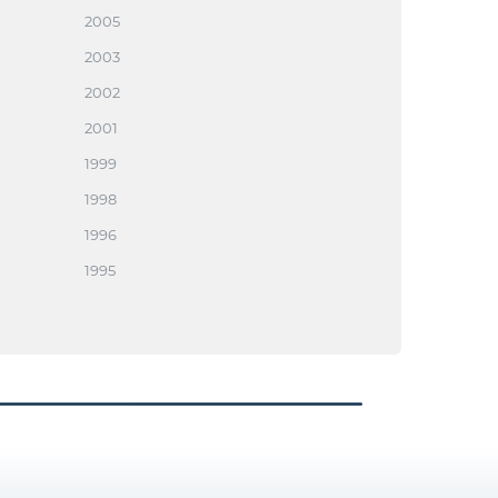
2005
2003
2002
2001
1999
1998
1996
1995