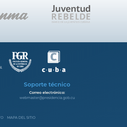
Soporte técnico
Correo electrónico:
webmaster@presidencia.gob.cu
TO
MAPA DEL SITIO