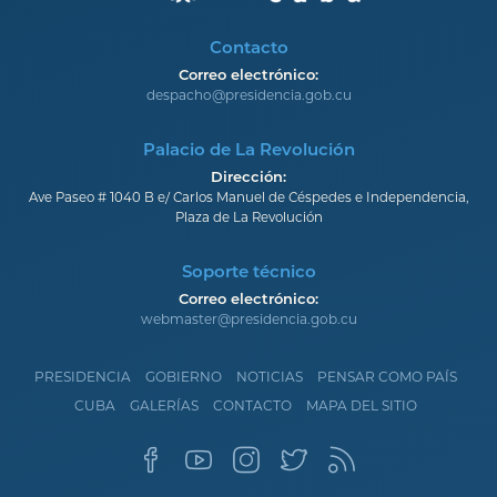
Contacto
Correo electrónico:
despacho@presidencia.gob.cu
Palacio de La Revolución
Dirección:
Ave Paseo # 1040 B e/ Carlos Manuel de Céspedes e Independencia,
Plaza de La Revolución
Soporte técnico
Correo electrónico:
webmaster@presidencia.gob.cu
PRESIDENCIA
GOBIERNO
NOTICIAS
PENSAR COMO PAÍS
CUBA
GALERÍAS
CONTACTO
MAPA DEL SITIO