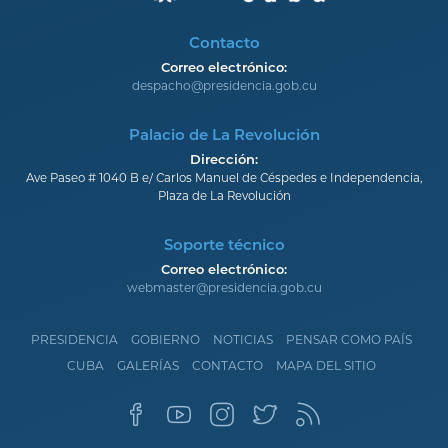
Contacto
Correo electrónico:
despacho@presidencia.gob.cu
Palacio de La Revolución
Dirección:
Ave Paseo # 1040 B e/ Carlos Manuel de Céspedes e Independencia,
Plaza de La Revolución
Soporte técnico
Correo electrónico:
webmaster@presidencia.gob.cu
PRESIDENCIA
GOBIERNO
NOTICIAS
PENSAR COMO PAÍS
CUBA
GALERÍAS
CONTACTO
MAPA DEL SITIO