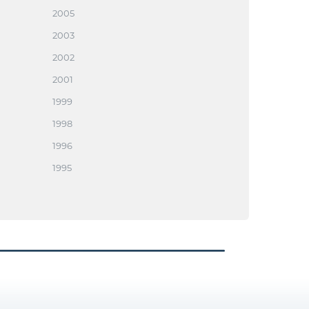
2005
2003
2002
2001
1999
1998
1996
1995