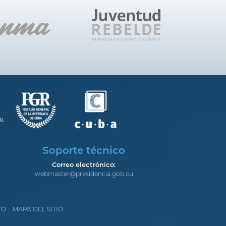
Soporte técnico
Correo electrónico:
webmaster@presidencia.gob.cu
TO
MAPA DEL SITIO