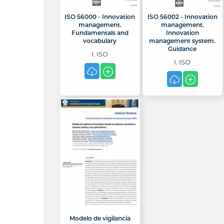
ISO 56000 - Innovation
ISO 56002 - Innovation
management.
management.
Fundamentals and
Innovation
vocabulary
management system.
Guidance
I. ISO
I. ISO
Modelo de vigilancia