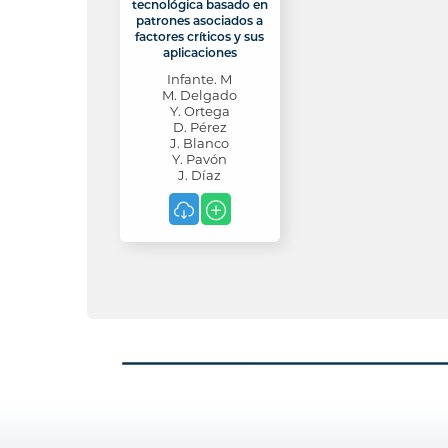
tecnológica basado en
patrones asociados a
factores críticos y sus
aplicaciones
Infante. M
M. Delgado
Y. Ortega
D. Pérez
J. Blanco
Y. Pavón
J. Díaz