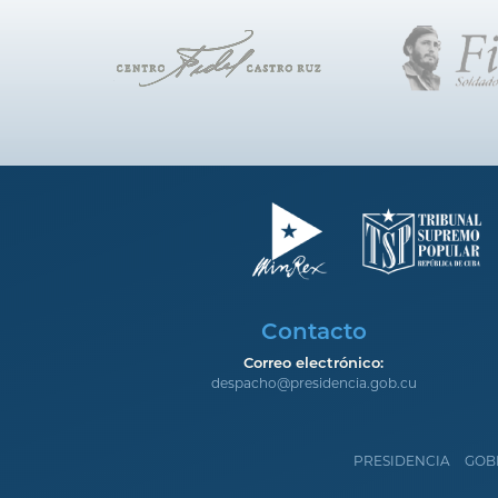
Contacto
Correo electrónico:
despacho@presidencia.gob.cu
PRESIDENCIA
GOB