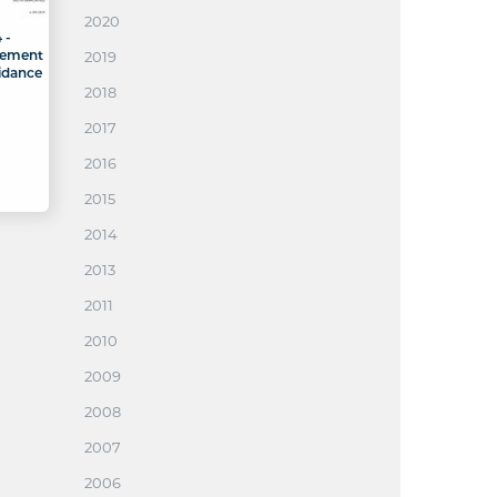
2020
 -
gement
2019
idance
2018
2017
2016
2015
2014
2013
2011
2010
2009
2008
2007
2006