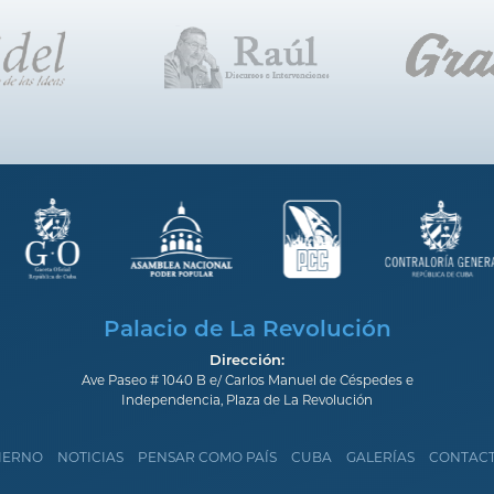
Palacio de La Revolución
Dirección:
Ave Paseo # 1040 B e/ Carlos Manuel de Céspedes e
Independencia, Plaza de La Revolución
IERNO
NOTICIAS
PENSAR COMO PAÍS
CUBA
GALERÍAS
CONTAC