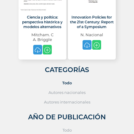
Ciencia y política:
Innovation Policies for
perspectiva histórica y
the 21st Century: Report
modelos alternativos
of a Symposium
Mitcham. C
N. Nacional
A. Briggle
CATEGORÍAS
Todo
Autores nacionales
Autores internacionales
AÑO DE PUBLICACIÓN
Todo