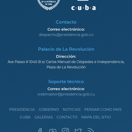
Contacto
Correo electrónico:
despacho@presidencia.gob.cu
Palacio de La Revolución
Dirección:
Ave Paseo # 1040 B e/ Carlos Manuel de Céspedes e Independencia,
Plaza de La Revolución
Soporte técnico
Correo electrónico:
webmaster@presidencia.gob.cu
PRESIDENCIA
GOBIERNO
NOTICIAS
PENSAR COMO PAÍS
CUBA
GALERÍAS
CONTACTO
MAPA DEL SITIO