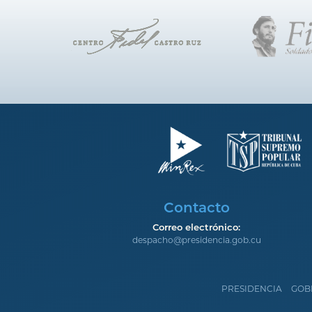
Contacto
Correo electrónico:
despacho@presidencia.gob.cu
PRESIDENCIA
GOB