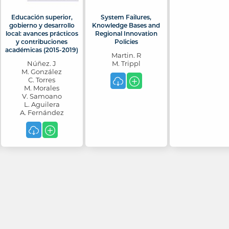
Educación superior,
System Failures,
gobierno y desarrollo
Knowledge Bases and
local: avances prácticos
Regional Innovation
y contribuciones
Policies
académicas (2015-2019)
Martin. R
Núñez. J
M. Trippl
M. González
C. Torres
M. Morales
V. Samoano
L. Aguilera
A. Fernández