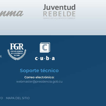
Soporte técnico
Correo electrónico:
webmaster@presidencia.gob.cu
TO
MAPA DEL SITIO