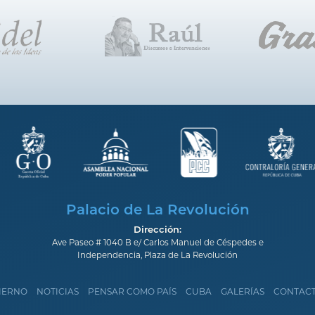
Palacio de La Revolución
Dirección:
Ave Paseo # 1040 B e/ Carlos Manuel de Céspedes e
Independencia, Plaza de La Revolución
IERNO
NOTICIAS
PENSAR COMO PAÍS
CUBA
GALERÍAS
CONTAC