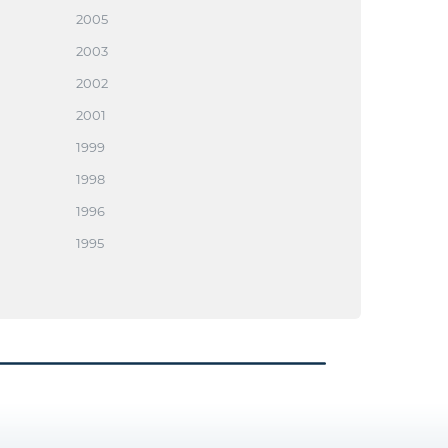
2005
2003
2002
2001
1999
1998
1996
1995