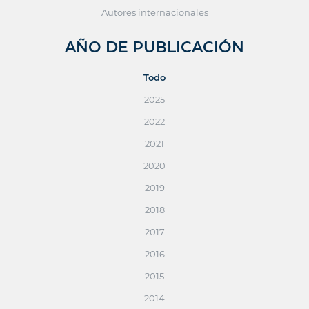
Autores internacionales
AÑO DE PUBLICACIÓN
Todo
2025
2022
2021
2020
2019
2018
2017
2016
2015
2014