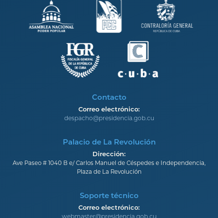
Contacto
Correo electrónico:
despacho@presidencia.gob.cu
Palacio de La Revolución
Dirección:
Ave Paseo # 1040 B e/ Carlos Manuel de Céspedes e Independencia,
Plaza de La Revolución
Soporte técnico
Correo electrónico:
webmaster@presidencia.gob.cu