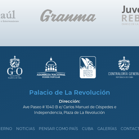
Palacio de La Revolución
Dirección:
Ave Paseo # 1040 B e/ Carlos Manuel de Céspedes e
Independencia, Plaza de La Revolución
IERNO
NOTICIAS
PENSAR COMO PAÍS
CUBA
GALERÍAS
CONTAC