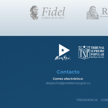
Contacto
Correo electrónico:
despacho@presidencia.gob.cu
PRESIDENCIA
GOB