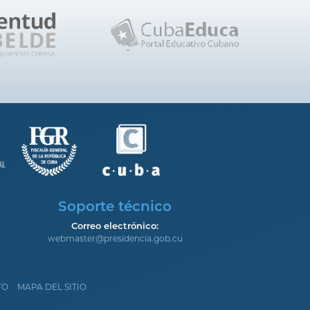
Soporte técnico
Correo electrónico:
webmaster@presidencia.gob.cu
TO
MAPA DEL SITIO