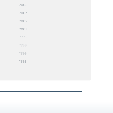
2005
2003
2002
2001
1999
1998
1996
1995