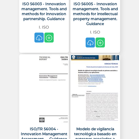
ISO 56003 - Innovation
ISO 56005 - Innovation
management. Tools and
management. Tools and
methods for innovation
methods for intellectual
partnership. Guidance
property management.
Guidance
I. ISO
I. ISO
ISO/TR 56004 -
Modelo de vigilancia
Innovation Management
tecnológica basado en
Assessment — Guidance
patrones asociados a