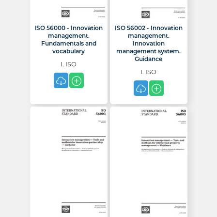
ISO 56000 - Innovation
ISO 56002 - Innovation
management.
management.
Fundamentals and
Innovation
vocabulary
management system.
Guidance
I. ISO
I. ISO