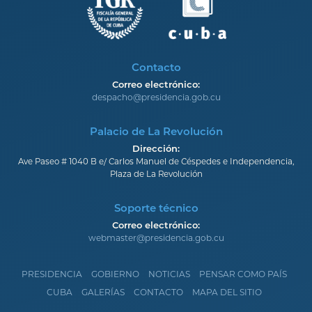
Contacto
Correo electrónico:
despacho@presidencia.gob.cu
Palacio de La Revolución
Dirección:
Ave Paseo # 1040 B e/ Carlos Manuel de Céspedes e Independencia,
Plaza de La Revolución
Soporte técnico
Correo electrónico:
webmaster@presidencia.gob.cu
PRESIDENCIA
GOBIERNO
NOTICIAS
PENSAR COMO PAÍS
CUBA
GALERÍAS
CONTACTO
MAPA DEL SITIO