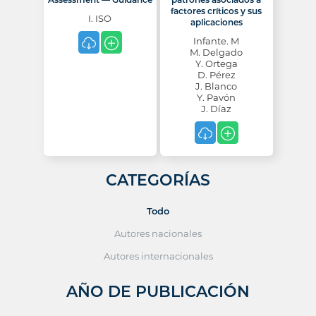
factores críticos y sus
I. ISO
aplicaciones
Infante. M
M. Delgado
Y. Ortega
D. Pérez
J. Blanco
Y. Pavón
J. Díaz
CATEGORÍAS
Todo
Autores nacionales
Autores internacionales
AÑO DE PUBLICACIÓN