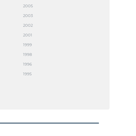
2005
2003
2002
2001
1999
1998
1996
1995