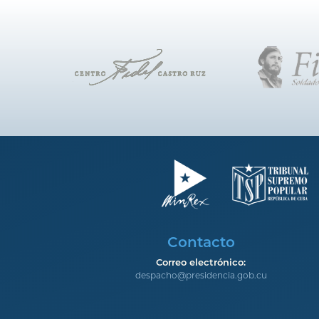
Contacto
Correo electrónico:
despacho@presidencia.gob.cu