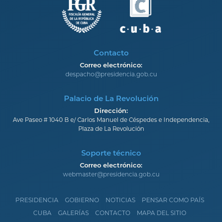
Contacto
Correo electrónico:
despacho@presidencia.gob.cu
Palacio de La Revolución
Dirección:
Ave Paseo # 1040 B e/ Carlos Manuel de Céspedes e Independencia,
Plaza de La Revolución
Soporte técnico
Correo electrónico:
webmaster@presidencia.gob.cu
PRESIDENCIA
GOBIERNO
NOTICIAS
PENSAR COMO PAÍS
CUBA
GALERÍAS
CONTACTO
MAPA DEL SITIO