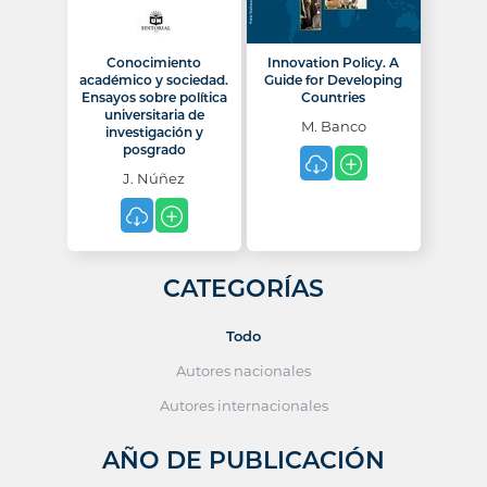
Conocimiento
Innovation Policy. A
académico y sociedad.
Guide for Developing
Ensayos sobre política
Countries
universitaria de
M. Banco
investigación y
posgrado
J. Núñez
CATEGORÍAS
Todo
Autores nacionales
Autores internacionales
AÑO DE PUBLICACIÓN