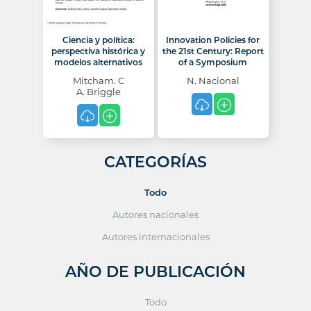
Ciencia y política:
Innovation Policies for
perspectiva histórica y
the 21st Century: Report
modelos alternativos
of a Symposium
Mitcham. C
N. Nacional
A. Briggle
CATEGORÍAS
Todo
Autores nacionales
Autores internacionales
AÑO DE PUBLICACIÓN
Todo