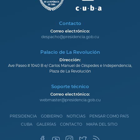
Contacto
Correo electrónico:
despacho@presidencia.gob.cu
Palacio de La Revolución
Dirección:
Ave Paseo # 1040 B e/ Carlos Manuel de Céspedes e Independencia,
Plaza de La Revolución
Soporte técnico
Correo electrónico:
webmaster@presidencia.gob.cu
PRESIDENCIA
GOBIERNO
NOTICIAS
PENSAR COMO PAÍS
CUBA
GALERÍAS
CONTACTO
MAPA DEL SITIO